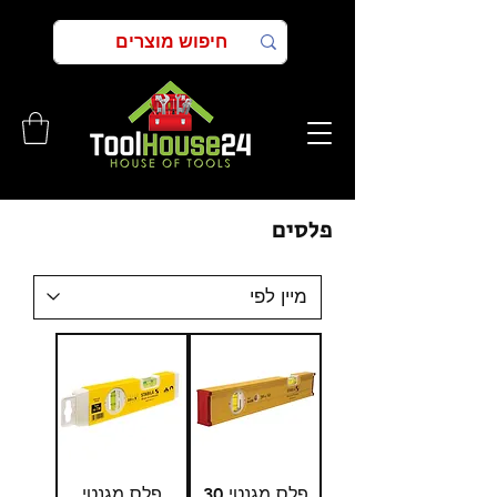
פלסים
פלס מגנטי 30
פלס מגנטי