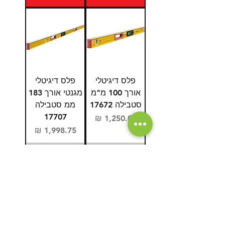
פלס דיגיטלי
פלס דיגיטלי
אורך 100 מ"מ
מגנטי אורך 183
סטבילה 17672
ממ סטבילה
17707
מחיר
מחיר
אזל מהמלאי
אזל מהמלאי
יש לך שאלה?
אנחנו כאן בשבילך
contact@toolhouse24.com