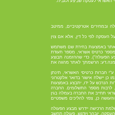
לה ובמחירים אטרקטיביים, ממיטב
ל העסקה לפי כל דין, אלא אם צוין
ה לאתר באמצעות בחירת שם משתמש
, מספר כרטיס אשראי, מספר תעודת
ע הפעולה"). כדי שההזמנה תבוצע
זמנה.דע: הרשמתך לאתר מהווה את
"י חברות כרטיסי האשראי, תינתן
כן יישלח אישור בדואר אלקטרוני
 או השירות הנרכש על ידו, יתבצע באמצעות
ב, לרבות מספר התשלומים. החברה
ראי תחייב את החברה בעמלה בגין
העושה כן, צפוי להליכים משפטיים
שלמת הרכישה יידרש מבצע הפעולה
עסקה. יובהר ויודגש, פעולה תחשב