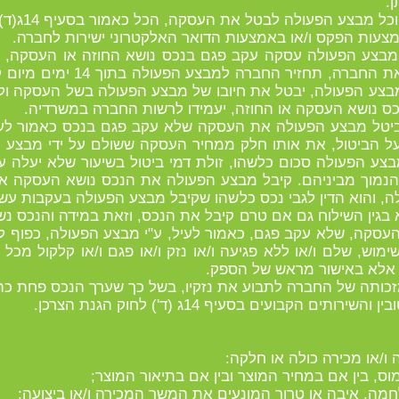
.
ל מבצע הפעולה עסקה עקב פגם בנכס נושא החוזה או העסקה, א
השירות, לבין הפרטים שנמסרו לו
בצע הפעולה, יבטל את חיובו של מבצע הפעולה בשל העסקה ול
 נושא העסקה או החוזה, יעמידו לרשות החברה במשרדיה.
ם ביטל מבצע הפעולה את העסקה שלא עקב פגם בנכס כאמור לע
ודעה על הביטול, את אותו חלק ממחיר העסקה ששולם על ידי מבצ
דשים, לפי הנמוך מביניהם. קיבל מבצע הפעולה את הנכס נושא העסק
ה, והוא הדין לגבי נכס כלשהו שקיבל מבצע הפעולה בעקבות עש
 בגין השילוח גם אם טרם קיבל את הנכס, וזאת במידה והנכס 
ל העסקה, שלא עקב פגם, כאמור לעיל, ע"י מבצע הפעולה, כפוף 
וש, שלם ו/או ללא פגיעה ו/או נזק ו/או פגם ו/או קלקול מכל מ
אלא באישור מראש של הספק.