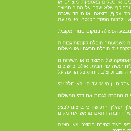
בים או כשלים באספקת מוצרים או
ובהיקף שלא יעלה על מחיר המוצר
זק עקיף, תוצאתי או מיוחד שיגרם
 - לרבות הפסד הכנסה ו/או מניעת
 מבצע הפעולה במקום סמוך מקובל,
יגה משמעותה הובלה לקומות גבוהות
קרה של הובלה חריגה ו/או משלוח
האספקה של המוצרים או השירותים
ח יעשה עד הבית, אולם ביישובים
 הישוב וכיוצ"ב , ותתקבל הודעה על
סקים .(ימי א' עד ה', לא כולל ימי
שאית החברה לגבות את דמי המשלוח
לך תהליך הרכישה כי ברצונו לבצע
 של החברה ויתאם מראש את מקום
אי בעת מסירת המוצר, ו/או הצגת
ה המוצר.