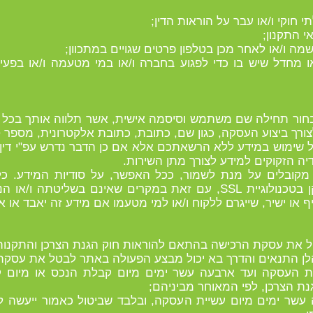
 או מחדל שיש בו כדי לפגוע בחברה ו/או במי מטעמה ו/או בפעי
יש לבחור תחילה שם משתמש וסיסמה אישית, אשר תלווה אותך בכל
רך ביצוע העסקה, כגון שם, כתובת, כתובת אלקטרונית, מספר ט
ל שימוש במידע ללא הרשאתכם אלא אם כן הדבר נדרש עפ"י דין 
ה הזקוקים למידע לצורך מתן השירות.
ות מקובלים על מנת לשמור, ככל האפשר, על סודיות המידע.
מהאתר נעשית באופן מוצפן לפי תקן בטכנולוגיית SSL, עם זאת במקרים ש
 או ישיר, שייגרם ללקוח ו/או למי מטעמו אם מידע זה יאבד או 
 עשיית העסקה ועד ארבעה עשר ימים מיום קבלת הנכס או מי
בעה עשר ימים מיום עשיית העסקה, ובלבד שביטול כאמור ייעשה ל