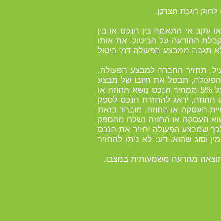
ו עקב אי התאמה בין הנכס או בין
 מאת החברה, תחזיר החברה למבצע הפעולה בתוך 14 ימים מיום קבלת ההודעה על הביטול, את אותו
א תגבה ממבצע הפעולה דמי ביטול
יל, תחזיר החברה למבצע הפעולה,
ע הפעולה, תבטל את חיובו של מבצע
הפעולה בשל העסקה ולא תגבה ממבצע הפעולה סכום כלשהו, זולת דמי ביטול בשיעור שלא יעלה על 5% ממחיר הנכס נושא החוזה או
ה או החוזה, ידאג להחזרת הנכס לספק
יית העסקה או החוזה. מובהר בזאת
נשוא העסקה או החוזה נשלח מהספק
לכך שמבצע הפעולה יחזיר את הנכס
ין וסוג שהוא. דע: לא ניתן להחזיר