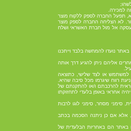
לא, תפעל החברה לספק ללקוח מוצר
ור. לא הצליחה החברה לספק מוצר
העסקה אל מול חברת האשראי ושלח
ם באתר נועדו להמחשה בלבד וייתכנו
חרים אליהם ניתן להגיע דרך אותה
רם למשתמש או לצד שלישי, כתוצאה
עת רווח שיגרמו מכל סיבה שהיא.
ראית להרכבתם ו/או להתקנתם של
היה אחראי באופן בלעדי לתחזוקתו
מילולית, סימני מסחר, סימני לוגו לרבות
ר, אלא אם כן ניתנה הסכמה בכתב
ים באתר הם באחריות הבלעדית של