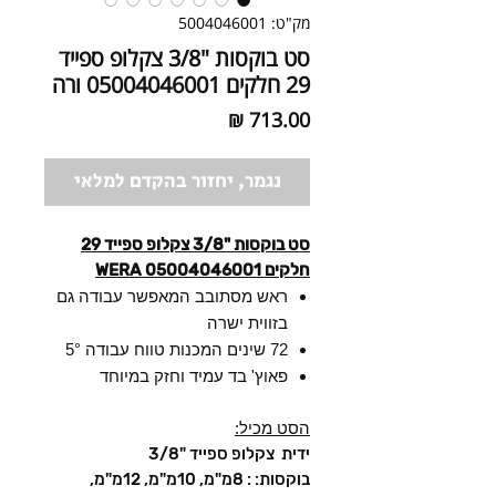
מק"ט: 5004046001
סט בוקסות "3/8 צקלופ ספייד
29 חלקים 05004046001 ורה
מחיר
נגמר, יחזור בהקדם למלאי
סט בוקסות "3/8 צקלופ ספייד 29
חלקים 05004046001 WERA
ראש מסתובב המאפשר עבודה גם
בזווית ישרה
72 שינים המכנות טווח עבודה 5°
פאוץ' בד עמיד וחזק במיוחד
הסט מכיל:
ידית צקלופ ספייד "3/8
בוקסות: : 8מ"מ, 10מ"מ, 12מ"מ,