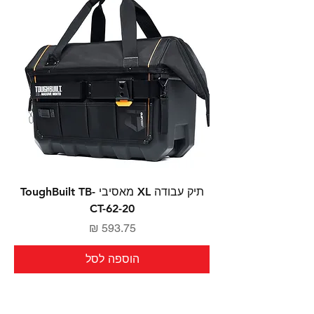
תיק עבודה XL מאסיבי ToughBuilt TB-
CT-62-20
מחיר
הוספה לסל