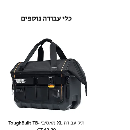
כלי עבודה נוספים
תיק עבודה XL מאסיבי ToughBuilt TB-
CT-62-20