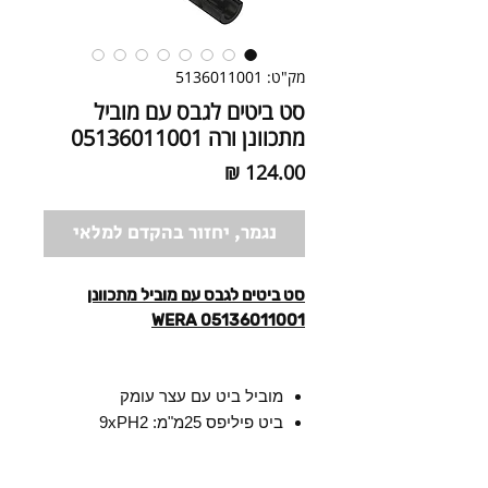
מק"ט: 5136011001
סט ביטים לגבס עם מוביל
מתכוונן ורה 05136011001
מחיר
נגמר, יחזור בהקדם למלאי
סט ביטים לגבס עם מוביל מתכוונן
WERA 05136011001
מוביל ביט עם עצר עומק
ביט פיליפס 25מ"מ: 9xPH2