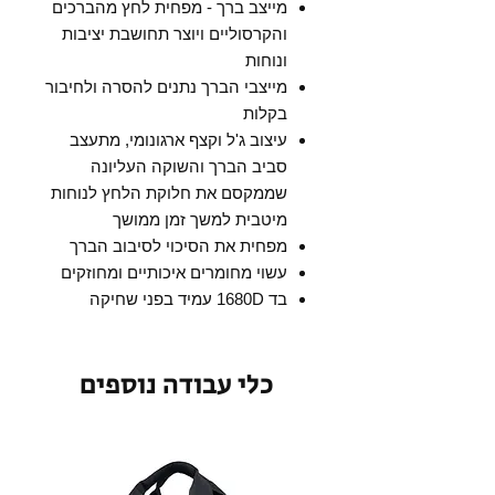
מייצב ברך - מפחית לחץ מהברכים
והקרסוליים ויוצר תחושבת יציבות
ונוחות
מייצבי הברך נתנים להסרה ולחיבור
בקלות
עיצוב ג'ל וקצף ארגונומי, מתעצב
סביב הברך והשוקה העליונה
שממקסם את חלוקת הלחץ לנוחות
מיטבית למשך זמן ממושך
מפחית את הסיכוי לסיבוב הברך
עשוי מחומרים איכותיים ומחוזקים
בד 1680D עמיד בפני שחיקה
כלי עבודה נוספים