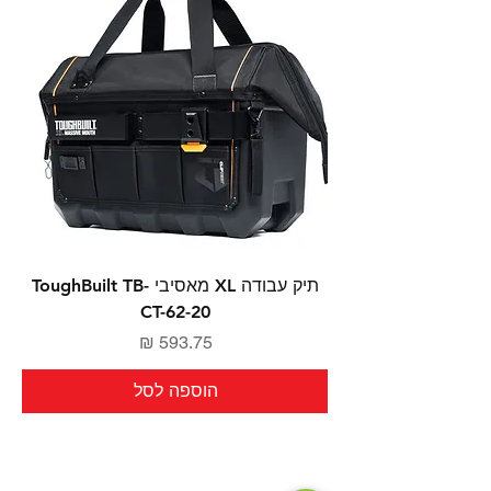
תיק עבודה XL מאסיבי ToughBuilt TB-
CT-62-20
מחיר
הוספה לסל