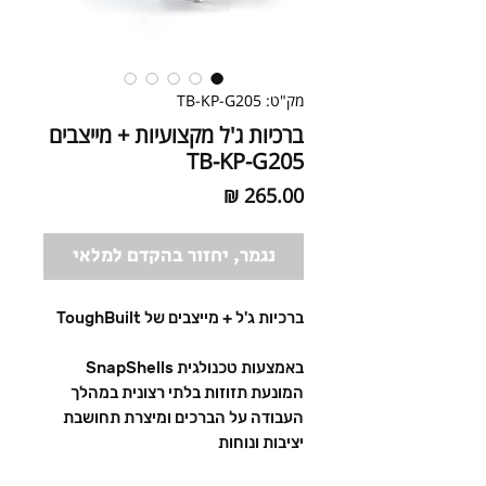
מק"ט: TB-KP-G205
ברכיות ג'ל מקצועיות + מייצבים
TB-KP-G205
מחיר
נגמר, יחזור בהקדם למלאי
ברכיות ג'ל + מייצבים של ToughBuilt
באמצעות טכנולגית SnapShells
המונעת תזוזות בלתי רצונית במהלך
העבודה על הברכים ומיצרת תחושבת
יציבות ונוחות