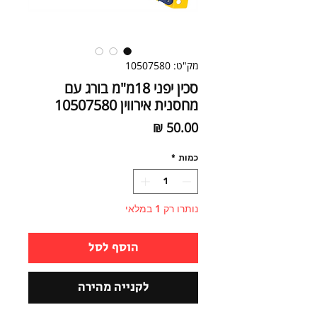
מק"ט: 10507580
סכין יפני 18מ"מ בורג עם
מחסנית אירווין 10507580
מחיר
כמות
*
נותרו רק 1 במלאי
הוסף לסל
לקנייה מהירה