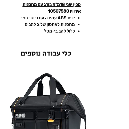
סכין יפני 18מ"מ בורג עם מחסנית
אירווין 10507580
ידית ABS עמידה עם כיסוי גומי
מחסנית לאחסון של 2 להבים
כלול להב בי-מטל
כלי עבודה נוספים