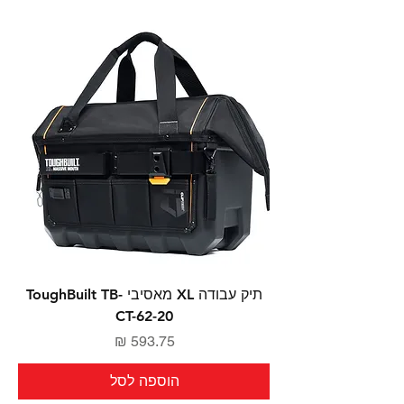
תיק עבודה XL מאסיבי ToughBuilt TB-
CT-62-20
מחיר
הוספה לסל