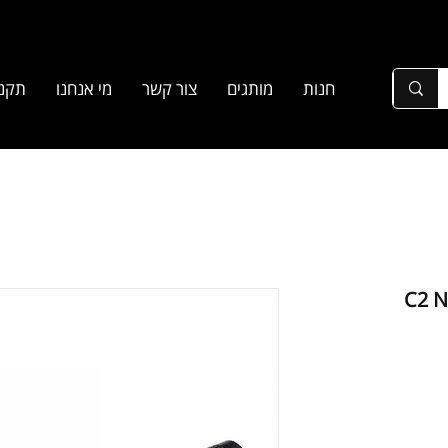
חנות
מותגים
צור קשר
מי אנחנו
תקנו