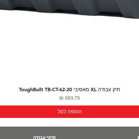
תיק עבודה XL מאסיבי ToughBuilt TB-CT-62-20
מחיר
הוספה לסל
תיקי עבודה