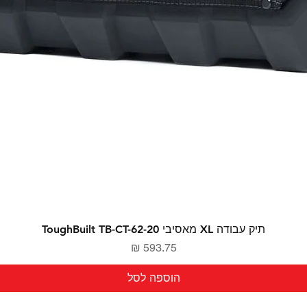
תיק עבודה XL מאסיבי ToughBuilt TB-CT-62-20
מחיר
הוספה לסל