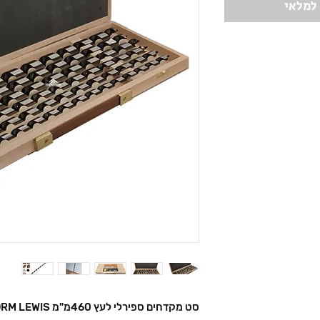
 למלאי
סט מקדחים ספירלי לעץ 460מ"מ FORM LEWIS