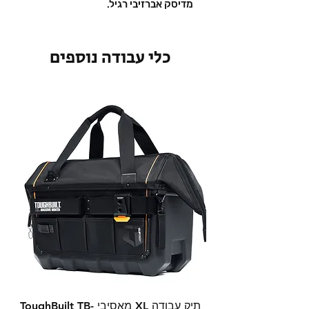
מדיסק אברזיבי רגיל.
כלי עבודה נוספים
תיק עבודה XL מאסיבי ToughBuilt TB-