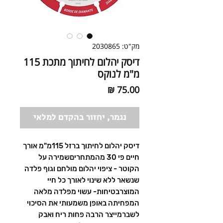
מק"ט: 2030865
דיסק יהלום לחיתוך מתכת 115
מ"מ לנוקס
מחיר
נגמר, יחזור בהקדם למלאי
דיסק יהלום לחיתוך ברזל 115מ"מ אורך 
חיים פי 30 מהמתחריםשמירה על 
הקוטר - ציפוי יהלום מולחם וגוף פלדה 
שנשאר ללא שינוי לאורך כל חיי 
המוצרבטיחות- עשוי מפלדה מלאה 
המפחיתה באופן משמעותי את הסיכוי 
לשברמייצר הרבה פחות ריח ואבק 