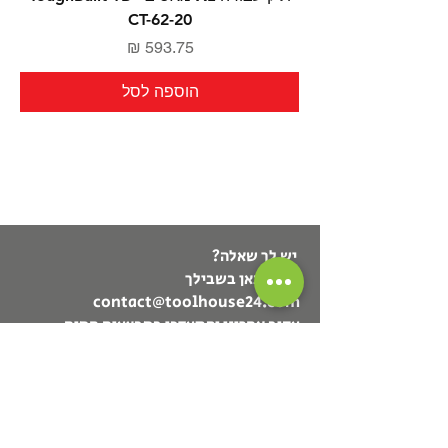
CT-62-20
מחיר
הוספה לסל
יש לך שאלה?
אנחנו כאן בשבילך
contact@toolhouse24.com
עקוב אחרינו והתעדכן במבצעים חמים
ומוצרים חדשים