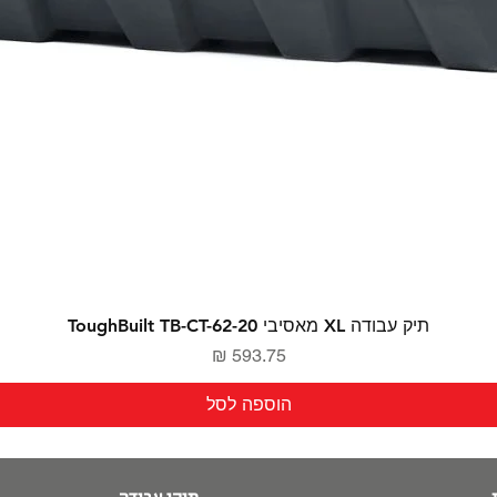
תיק עבודה XL מאסיבי ToughBuilt TB-CT-62-20
מחיר
הוספה לסל