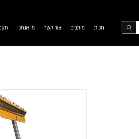
חנות
מותגים
צור קשר
מי אנחנו
תקנו