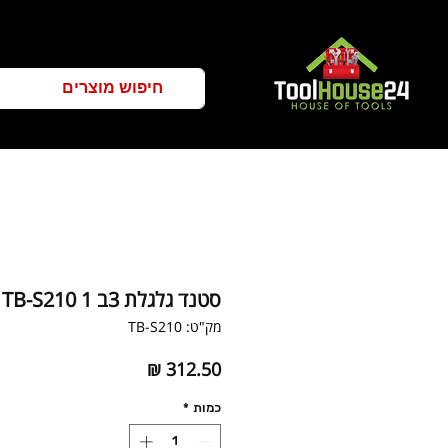
סטנד גלגלת 3ב 1 TB-S210
מק"ט: TB-S210
מחיר
כמות
*