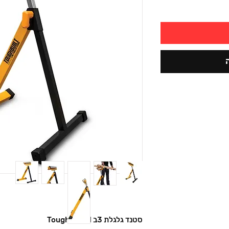
סטנד גלגלת 3ב 1 Toughbuilt