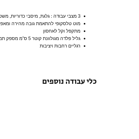
3 מצבי עבודה : גלגת, מיסבי כדוריות, משטח סטטי
מוט טלסקופי להתאמת גובה מהירה ומאפשר עבודה בין
מתקפל וקל לאחסון
גליל פלדה מגולוונת קוטר 5 ס"מ מספק תמיכה ותנועה חלקה
רגליים רחבות ויציבות
כלי עבודה נוספים