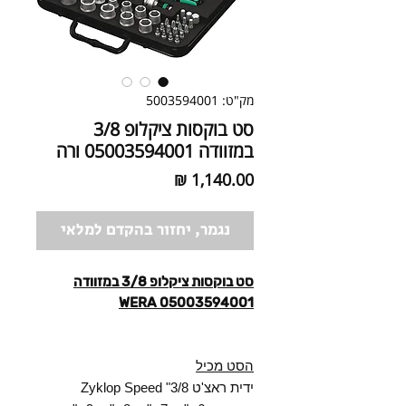
מק"ט: 5003594001
סט בוקסות ציקלופ 3/8
במזוודה 05003594001 ורה
מחיר
נגמר, יחזור בהקדם למלאי
סט בוקסות ציקלופ 3/8 במזוודה
05003594001 WERA
הסט מכיל
ידית ראצ'ט Zyklop Speed "3/8