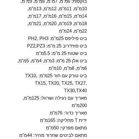
בוקסות: 6מ"מ, 7מ"מ, 8מ"מ, 9מ"מ,
10מ"מ, 11מ"מ, 12מ"מ, 13מ"מ,
14מ"מ, 15מ"מ, 16מ"מ, 17מ"מ,
18מ"מ, 19מ"מ, 20מ"מ, 21מ"מ,
22מ"מ, 24מ"מ
ביט פיליפס 25מ"מ: PH2, PH3
ביט פוזידריב 25 מ"מ: PZ2,PZ3
ביט שטוח 25 מ"מ: 5.5מ"מ
ביט אלן 25 מ"מ: 3מ"מ, 4מ"מ, 5מ"מ,
6מ"מ, 8מ"מ, 10מ"מ
ביט טורק עם חור 25מ"מ: TX10,
TX15, TX20, TX25, TX27,
TX30,TX40
מאריך עם נעילה ושרוול: 125מ"מ,
200מ"מ
מאריך כדור: 76מ"מ
ידית T מחליקה: 165מ"מ
מתאם מפרקי: 50מ"מ
מתאם לביטים שחרור מהיר: 44מ"מ