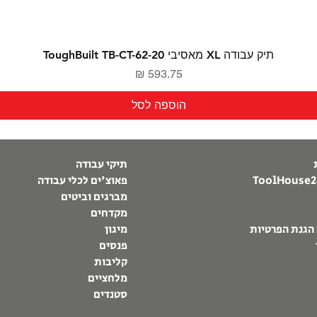
תיק עבודה XL מאסיבי ToughBuilt TB-CT-62-20
מחיר
הוספה לסל
תיקי עבודה
פאוצ'ים לכלי עבודה
מברגים וביטים
מקדחים
 הגנת הפרטיות
מיגון
פנסים
קליבות
מלחציים
סטנדים