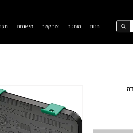
חנות
מותגים
צור קשר
מי אנחנו
תקנו
1 במזוודה