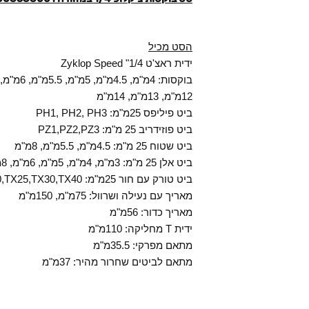
הסט מכיל
ידית ראצ'ט Zyklop Speed "1/4
12מ"מ, 13מ"מ, 14מ"מ
ביט פיליפס 25מ"מ: PH1, PH2, PH3
ביט פוזידריב 25 מ"מ: PZ1,PZ2,PZ3
ביט שטוח 25 מ"מ: 4.5מ"מ, 5.5מ"מ, 8מ"מ
ביט אלן 25 מ"מ: 3מ"מ, 4מ"מ, 5מ"מ, 6מ"מ, 8מ"מ
ביט טורק עם חור 25מ"מ: TX8,TX9,TX10,TX15,TX20,TX25,TX30,TX40
מאריך עם נעילה ושרוול: 75מ"מ, 150מ"מ
מאריך כדור: 56מ"מ
ידית T מחליקה: 110מ"מ
מתאם מפרקי: 35.5מ"מ
מתאם לביטים שחרור מהיר: 37מ"מ