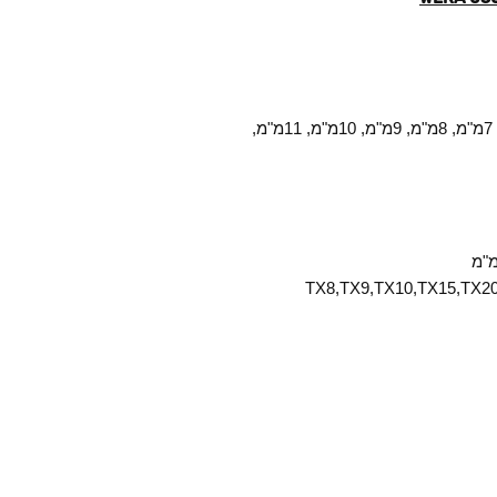
בוקסות: 4מ"מ, 4.5מ"מ, 5מ"מ, 5.5מ"מ, 6מ"מ, 7מ"מ, 8מ"מ, 9מ"מ, 10מ"מ, 11מ"מ,