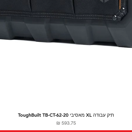
תיק עבודה XL מאסיבי ToughBuilt TB-CT-62-20
מחיר