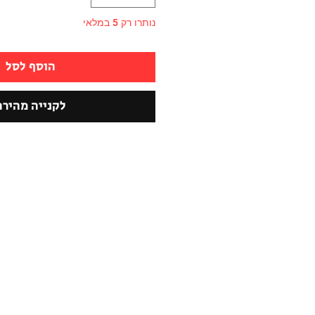
נותרו רק 5 במלאי
הוסף לסל
לקנייה מהירה