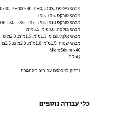
מברגי פיליפס :PH00x40, PH000x40, PH0, JCIS
מברגי טורקס :TX5, TX6
מברגי טורקס HF:TX5, TX6, TX7, TX8,TX10
מברגי בוקסה: 4.0מ"מ, 5.5מ"מ
מברגי אלן:0.9מ"מ, 1.3מ"מ, 1.5מ"מ, 2.0מ"מ
מברגי שטוח :1.5מ"מ, 1.8מ"מ, 2.0מ"מ, 2.5מ"מ, 2.5מ"מ, 3.0מ"מ,
MicroStix:m x40
IPR:#1
נרתיק למברגים עם חיבור לחגורה
כלי עבודה נוספים