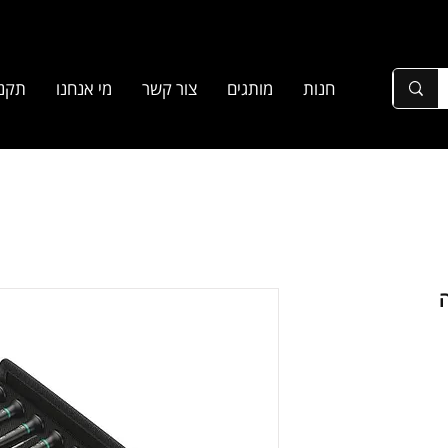
חנות
מותגים
צור קשר
מי אנחנו
תקנו