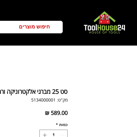
סט 25 מברגי אלקטרוניקה ורה
מק"ט: 5134000001
מחיר
כמות
*