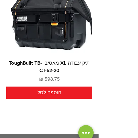
תיק עבודה XL מאסיבי ToughBuilt TB-
CT-62-20
מחיר
הוספה לסל