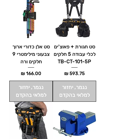
סט חגורת + פאוצ'ים
סט אלן כדורי ארוך
לכלי עבודה 5 חלקים
צבעוני מילימטרי 9
TB-CT-101-5P
חלקים ורה
מחיר
מחיר
נגמר, יחזור
נגמר, יחזור
למלאי בהקדם
למלאי בהקדם