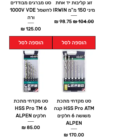
זוג קליבות יד אחת
סט מברגים מבודדים
מיני 150 מ"מ IRWIN
לחשמל 1000V VDE
ורה
מחיר רגיל
מחיר מבצע
מחיר
הוספה לסל
הוספה לסל
סט מקדחי מתכת
סט מקדחי מתכת
HSS Pro ATM קנה
HSS Pro TM 6
משושה 6 חלקים
חלקים ALPEN
ALPEN
מחיר
מחיר