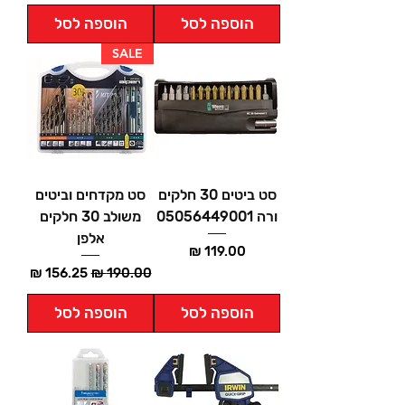
הוספה לסל
הוספה לסל
SALE
סט ביטים 30 חלקים
סט מקדחים וביטים
ורה 05056449001
משולב 30 חלקים
אלפן
מחיר
מחיר רגיל
מחיר מבצע
הוספה לסל
הוספה לסל