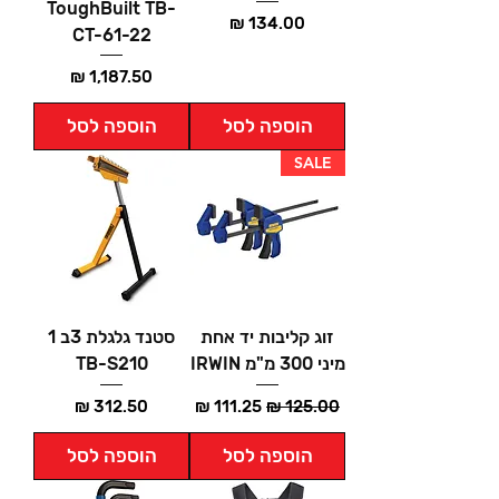
ToughBuilt TB-
מחיר
CT-61-22
מחיר
הוספה לסל
הוספה לסל
SALE
זוג קליבות יד אחת
סטנד גלגלת 3ב 1
מיני 300 מ"מ IRWIN
TB-S210
מחיר רגיל
מחיר מבצע
מחיר
הוספה לסל
הוספה לסל