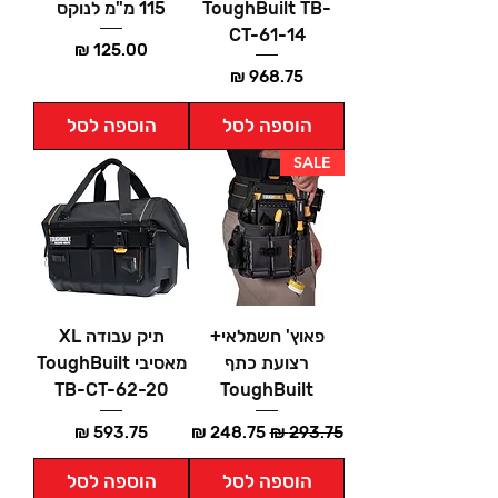
ToughBuilt TB-
115 מ"מ לנוקס
CT-61-14
מחיר
מחיר
הוספה לסל
הוספה לסל
SALE
פאוץ' חשמלאי+
תיק עבודה XL
רצועת כתף
מאסיבי ToughBuilt
TB-CT-62-20
ToughBuilt
מחיר רגיל
מחיר מבצע
מחיר
הוספה לסל
הוספה לסל