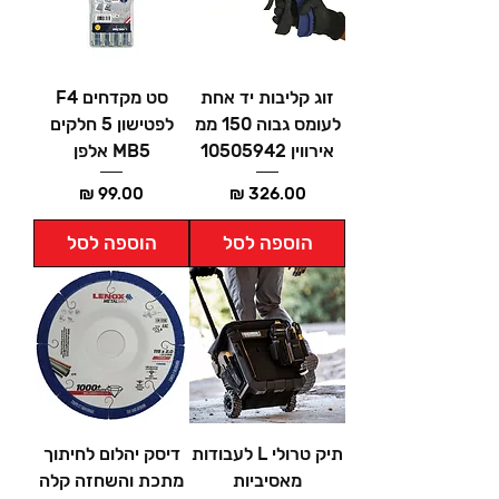
זוג קליבות יד אחת
סט מקדחים F4
לעומס גבוה 150 ממ
לפטישון 5 חלקים
אירווין 10505942
MB5 אלפן
מחיר
מחיר
הוספה לסל
הוספה לסל
תיק טרולי L לעבודות
דיסק יהלום לחיתוך
מאסיביות
מתכת והשחזה קלה