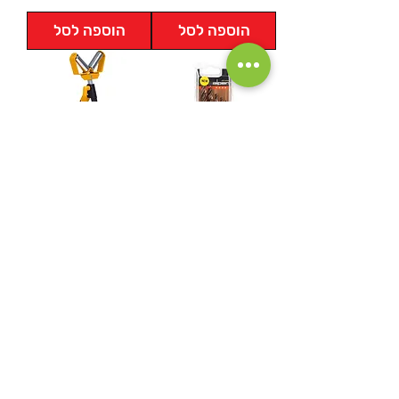
הוספה לסל
הוספה לסל
סט מקדחי עץ
סטנד גלגלת זוויתית
Timber Twist PTM
איכותי TB-S220
5 אלפן
מחיר
מחיר
הוספה לסל
הוספה לסל