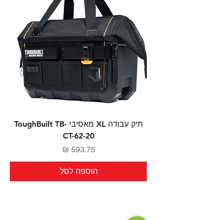
תיק עבודה XL מאסיבי ToughBuilt TB-
CT-62-20
מחיר
הוספה לסל