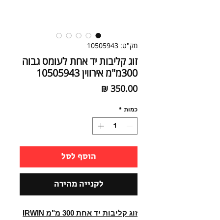
מק"ט: 10505943
זוג קליבות יד אחת לעומס גבוה
300מ"מ אירווין 10505943
מחיר
כמות
*
הוסף לסל
לקנייה מהירה
זוג קליבות יד אחת 300 מ"מ IRWIN